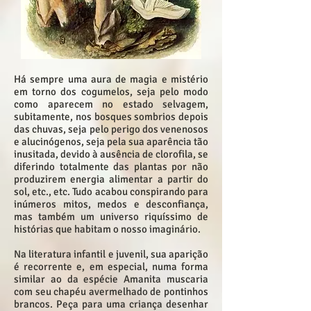
Há sempre uma aura de magia e mistério
em torno dos cogumelos, seja pelo modo
como aparecem no estado selvagem,
subitamente, nos bosques sombrios depois
das chuvas, seja pelo perigo dos venenosos
e alucinógenos, seja pela sua aparência tão
inusitada, devido à ausência de clorofila, se
diferindo totalmente das plantas por não
produzirem energia alimentar a partir do
sol, etc., etc. Tudo acabou conspirando para
inúmeros mitos, medos e desconfiança,
mas também um universo riquíssimo de
histórias que habitam o nosso imaginário.
Na literatura infantil e juvenil, sua aparição
é recorrente e, em especial, numa forma
similar ao da espécie Amanita muscaria
com seu chapéu avermelhado de pontinhos
brancos. Peça para uma criança desenhar