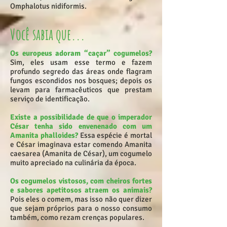
Omphalotus nidiformis.
Você sabia que...
Os europeus adoram “caçar” cogumelos?
Sim, eles usam esse termo e fazem
profundo segredo das áreas onde flagram
fungos escondidos nos bosques; depois os
levam para farmacêuticos que prestam
serviço de identificação.
Existe a possibilidade de que o imperador
César tenha sido envenenado com um
Amanita phalloides?
Essa espécie é mortal
e César imaginava estar comendo Amanita
caesarea (Amanita de César), um cogumelo
muito apreciado na culinária da época.
Os cogumelos vistosos, com cheiros fortes
e sabores apetitosos atraem os animais?
Pois eles o comem, mas isso não quer dizer
que sejam próprios para o nosso consumo
também, como rezam crenças populares.